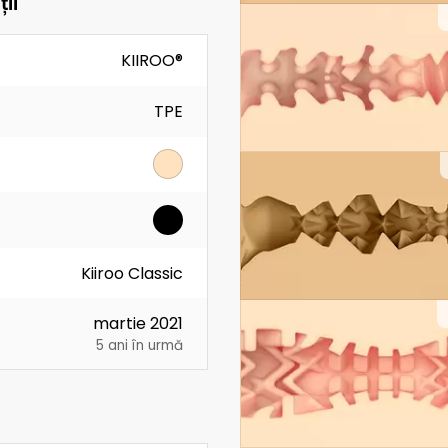
ii
KIIROO®
TPE
Kiiroo Classic
martie 2021
5 ani în urmă