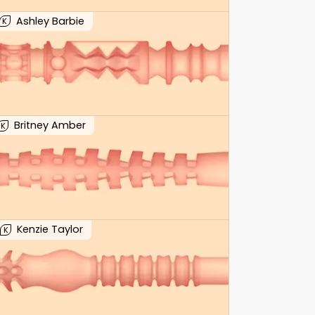
Ashley Barbie
K
Britney Amber
K
Kenzie Taylor
K