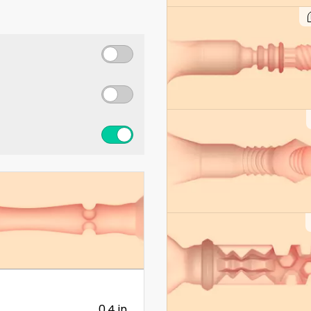
0.4 in