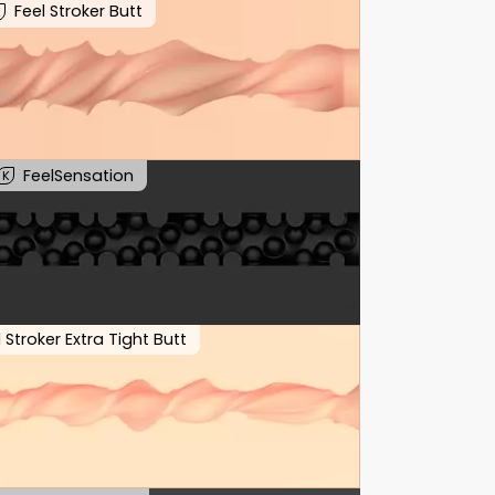
Feel Stroker Butt
K
FeelSensation
K
l Stroker Extra Tight Butt