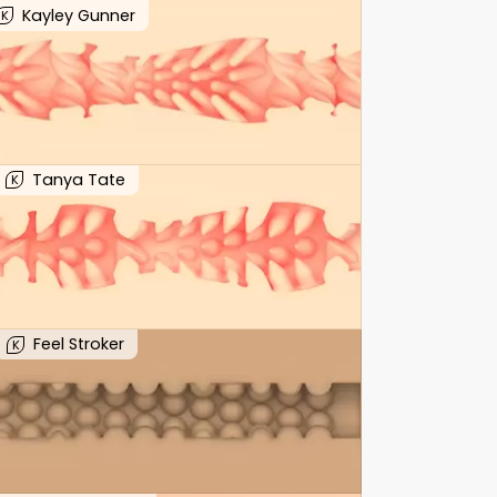
Kayley Gunner
K
Tanya Tate
K
Feel Stroker
K