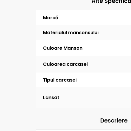
Alte Specificaț
Marcă
Materialul mansonsului
Culoare Manson
Culoarea carcasei
Tipul carcasei
Lansat
Descriere