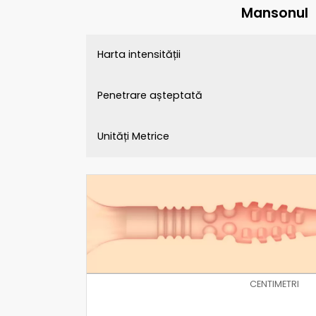
Mansonul
Harta intensității
Penetrare așteptată
Unități Metrice
CENTIMETRI