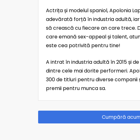
Actrița și modelul spaniol, Apolonia La
adevărată forță în industria adultă, ia
să crească cu fiecare an care trece. D
care emană sex-appeal și talent, atun
este cea potrivită pentru tine!
A intrat în industria adultă în 2015 și d
dintre cele mai dorite performeri. Apol
300 de titluri pentru diverse companii ș
premii pentru munca sa.
Cumpără acu