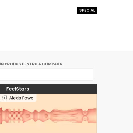
SPECIAL
UN PRODUS PENTRU A COMPARA
FeelStars
Alexis Fawx
K