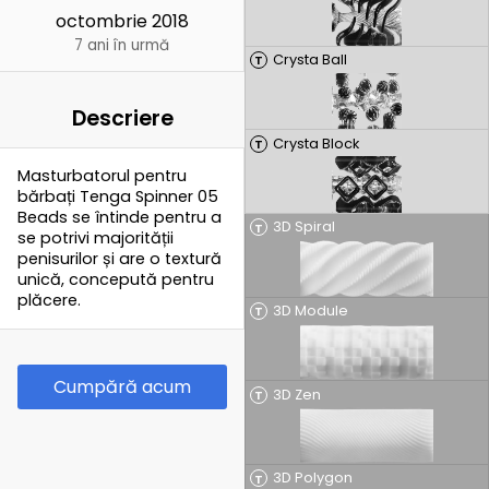
octombrie 2018
7 ani în urmă
Crysta Ball
T
Descriere
Crysta Block
T
Masturbatorul pentru
bărbați Tenga Spinner 05
Beads se întinde pentru a
3D Spiral
T
se potrivi majorității
penisurilor și are o textură
unică, concepută pentru
plăcere.
3D Module
T
Cumpără acum
3D Zen
T
3D Polygon
T